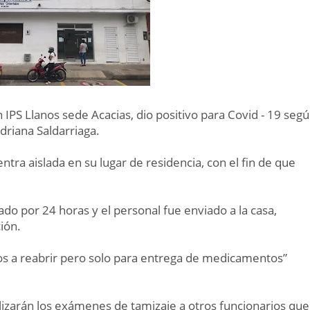
 IPS Llanos sede Acacias, dio positivo para Covid - 19 seg
driana Saldarriaga.
ntra aislada en su lugar de residencia, con el fin de que
do por 24 horas y el personal fue enviado a la casa,
ción.
os a reabrir pero solo para entrega de medicamentos”
alizarán los exámenes de tamizaje a otros funcionarios que