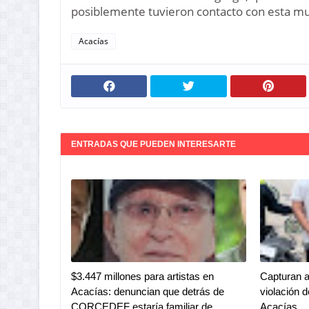
posiblemente tuvieron contacto con esta m
Acacías
ENTRADAS QUE PUEDEN INTERESARTE
$3.447 millones para artistas en
Capturan a
Acacías: denuncian que detrás de
violación 
CORCEDEF estaría familiar de
Acacías