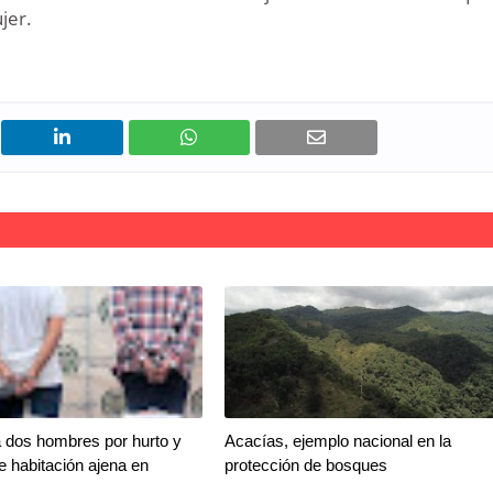
ujer.
 dos hombres por hurto y
Acacías, ejemplo nacional en la
de habitación ajena en
protección de bosques