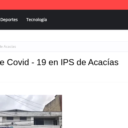
Deportes
Tecnología
de Acacías
 Covid - 19 en IPS de Acacías