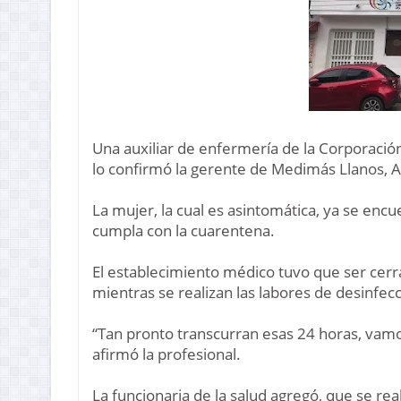
Una auxiliar de enfermería de la Corporación
lo confirmó la gerente de Medimás Llanos, A
La mujer, la cual es asintomática, ya se encue
cumpla con la cuarentena.
El establecimiento médico tuvo que ser cerra
mientras se realizan las labores de desinfec
“Tan pronto transcurran esas 24 horas, vam
afirmó la profesional.
La funcionaria de la salud agregó, que se re