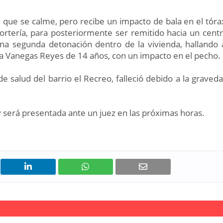
le que se calme, pero recibe un impacto de bala en el tóra
portería, para posteriormente ser remitido hacia un cent
na segunda detonación dentro de la vivienda, hallando 
la Vanegas Reyes de 14 años, con un impacto en el pecho.
de salud del barrio el Recreo, falleció debido a la graved
y será presentada ante un juez en las próximas horas.