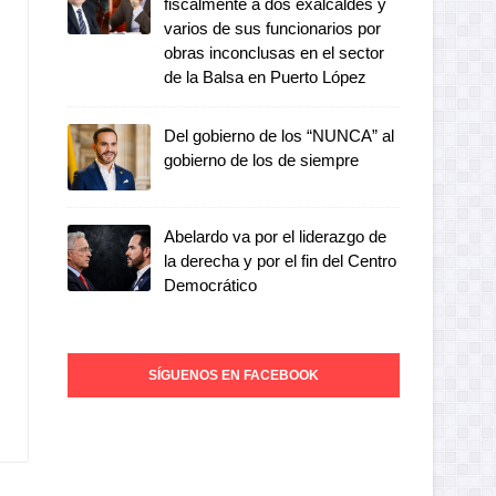
fiscalmente a dos exalcaldes y
varios de sus funcionarios por
obras inconclusas en el sector
de la Balsa en Puerto López
Del gobierno de los “NUNCA” al
gobierno de los de siempre
Abelardo va por el liderazgo de
la derecha y por el fin del Centro
Democrático
SÍGUENOS EN FACEBOOK