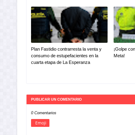
Plan Fastidio contrarresta la venta y
¡Golpe con
consumo de estupefacientes en la
Meta!
cuarta etapa de La Esperanza
PUBLICAR UN COMENTARIO
0 Comentarios
Emoji