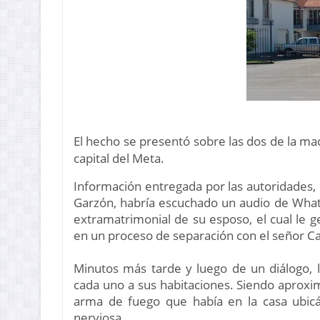
El hecho se presentó sobre las dos de la ma
capital del Meta.
Información entregada por las autoridades,
Garzón, habría escuchado un audio de Whats
extramatrimonial de su esposo, el cual le 
en un proceso de separación con el señor Car
Minutos más tarde y luego de un diálogo, 
cada uno a sus habitaciones. Siendo aprox
arma de fuego que había en la casa ubicá
nerviosa.