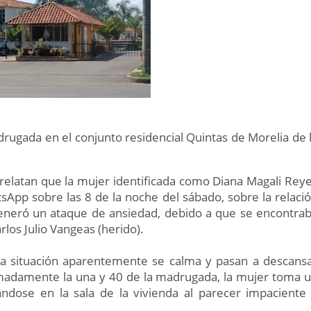
drugada en el conjunto residencial Quintas de Morelia de 
 relatan que la mujer identificada como Diana Magali Rey
App sobre las 8 de la noche del sábado, sobre la relaci
generó un ataque de ansiedad, debido a que se encontra
los Julio Vangeas (herido).
la situación aparentemente se calma y pasan a descans
imadamente la una y 40 de la madrugada, la mujer toma 
ndose en la sala de la vivienda al parecer impaciente