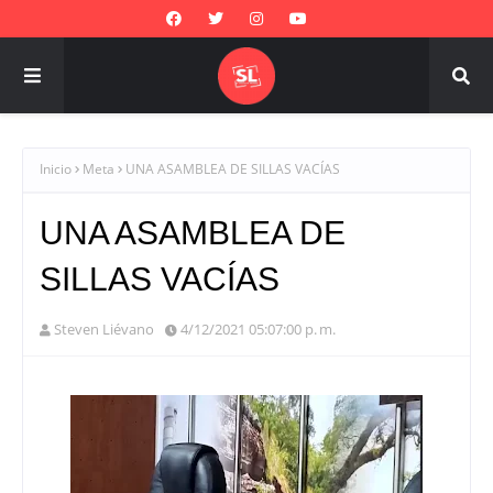
Inicio
Meta
UNA ASAMBLEA DE SILLAS VACÍAS
UNA ASAMBLEA DE
SILLAS VACÍAS
Steven Liévano
4/12/2021 05:07:00 p. m.