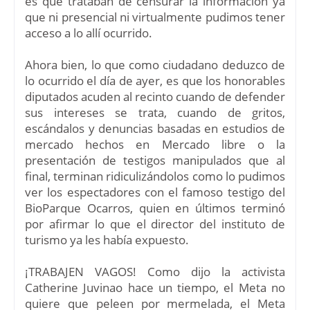
es que trataban de censurar la información ya
que ni presencial ni virtualmente pudimos tener
acceso a lo allí ocurrido.
Ahora bien, lo que como ciudadano deduzco de
lo ocurrido el día de ayer, es que los honorables
diputados acuden al recinto cuando de defender
sus intereses se trata, cuando de gritos,
escándalos y denuncias basadas en estudios de
mercado hechos en Mercado libre o la
presentación de testigos manipulados que al
final, terminan ridiculizándolos como lo pudimos
ver los espectadores con el famoso testigo del
BioParque Ocarros, quien en últimos terminó
por afirmar lo que el director del instituto de
turismo ya les había expuesto.
¡TRABAJEN VAGOS! Como dijo la activista
Catherine Juvinao hace un tiempo, el Meta no
quiere que peleen por mermelada, el Meta