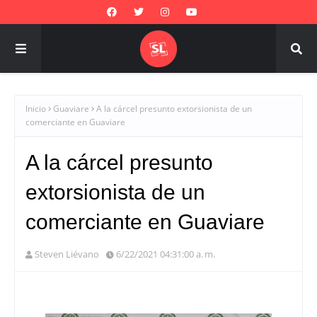
Inicio
Guaviare
A la cárcel presunto extorsionista de un
comerciante en Guaviare
A la cárcel presunto
extorsionista de un
comerciante en Guaviare
Steven Liévano
6/22/2021 04:31:00 a. m.