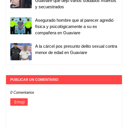
Guaviare que dejó varios soldados muertos
y secuestrados
Asegurado hombre que al parecer agredió
física y psicológicamente a su ex
compañera en Guaviare
A la cárcel pos presunto delito sexual contra
menor de edad en Guaviare
PUBLICAR UN COMENTARIO
0 Comentarios
Emoji