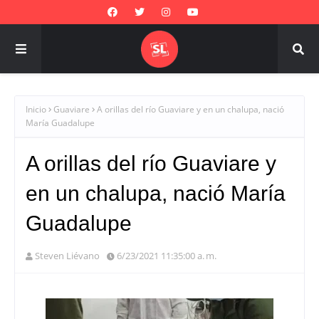
Inicio
Guaviare
A orillas del río Guaviare y en un chalupa, nació
María Guadalupe
A orillas del río Guaviare y
en un chalupa, nació María
Guadalupe
Steven Liévano
6/23/2021 11:35:00 a. m.