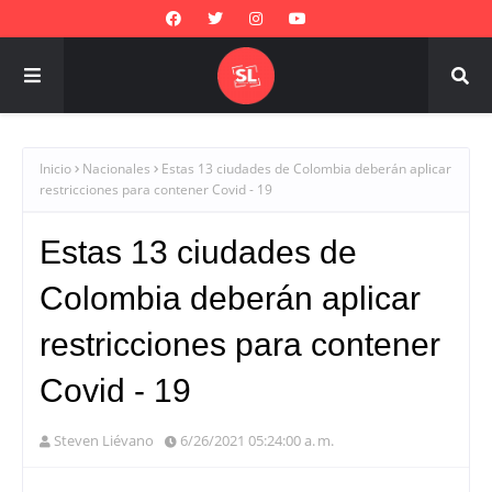
Inicio
Nacionales
Estas 13 ciudades de Colombia deberán aplicar
restricciones para contener Covid - 19
Estas 13 ciudades de
Colombia deberán aplicar
restricciones para contener
Covid - 19
Steven Liévano
6/26/2021 05:24:00 a. m.