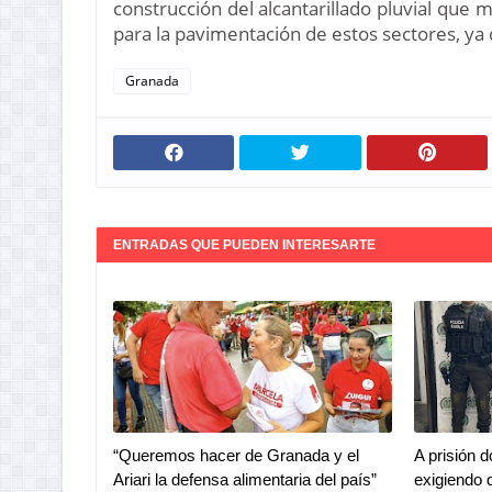
construcción del alcantarillado pluvial que m
para la pavimentación de estos sectores, ya
Granada
ENTRADAS QUE PUEDEN INTERESARTE
“Queremos hacer de Granada y el
A prisión 
Ariari la defensa alimentaria del país”
exigiendo 