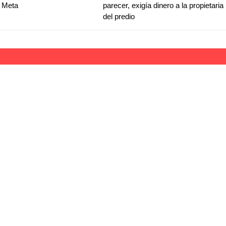
l Meta
parecer, exigía dinero a la propietaria
del predio