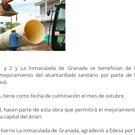
 1 y 2 y La Inmaculada de Granada se benefician de 
l mejoramiento del alcantarillado sanitario por parte de 
sa).
%, tiene como fecha de culminación el mes de octubre.
ial, hacen parte de esta obra que permitirá el mejoramien
a capital del Ariari.
 barrio La inmaculada de Granada, agradeció a Edesa por 