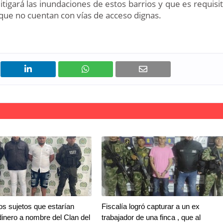
itigará las inundaciones de estos barrios y que es requisi
 que no cuentan con vías de acceso dignas.
dos sujetos que estarían
Fiscalía logró capturar a un ex
dinero a nombre del Clan del
trabajador de una finca , que al