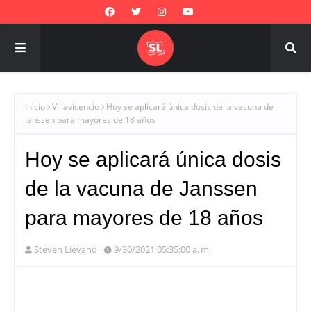
Inicio
Villavicencio
Hoy se aplicará única dosis de la vacuna de
Janssen para mayores de 18 años
Hoy se aplicará única dosis
de la vacuna de Janssen
para mayores de 18 años
Steven Liévano
9/30/2021 05:35:00 a. m.