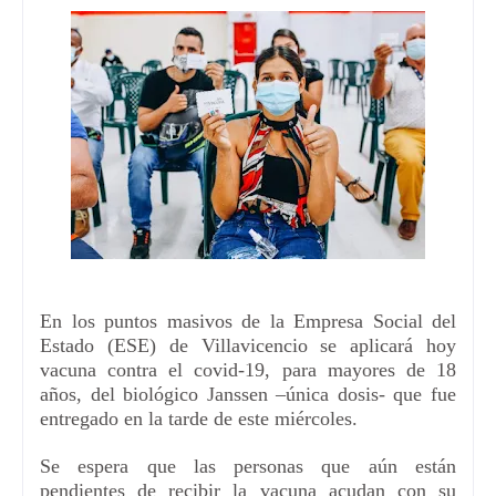
En los puntos masivos de la Empresa Social del
Estado (ESE) de Villavicencio se aplicará hoy
vacuna
contra el c
ovid
-
19
,
para mayores de 18
años
,
del biológico Janssen
–
ú
nica dosis-
que fue
entregado en la tarde de este miércoles.
Se espera que las personas que aún están
pendientes de recibir la vacuna acudan con su