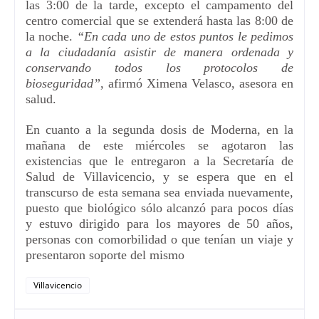
las 3:00 de la tarde,
excepto
el
campamento
del
centro comercial
que
se extenderá hasta las 8:00 de
la noche.
“En cada uno de estos puntos le pedimos
a la ciudadanía asistir de manera ordenada y
conservando todos los protocolos de
bioseguridad”
, afirmó Ximena Velasco, asesora en
salud.
En cuanto a la segunda dosis de Moderna, en la
mañana de este miércoles
se agotaron las
existencias que le entregaron a la Secretaría de
Salud
de Villavicencio
, y se espera que en el
transcurso de esta semana sea enviada nuevamente,
puesto que biológico
só
lo alcanzó para pocos días
y estuvo dirigido para los mayores de 50 años,
personas con comorbilidad o que tenían un viaje y
presentaron soporte del mismo
Villavicencio