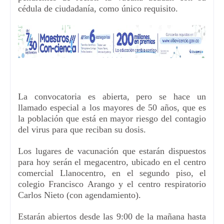
cédula de ciudadanía, como único requisito.
La convocatoria es abierta, pero se hace un
llamado especial a los mayores de 50 años, que es
la población que está en mayor riesgo del contagio
del virus
para que reciban su dosis
.
Los lugares de vacunación que estarán dispuestos
para hoy serán el megacentro
,
ubicado en el centro
comercial Llanocentro
,
en el segundo piso
,
el
colegio Francisco Arango y
el centro respiratorio
Carlos Nieto (con agendamiento).
Estarán abiertos desde las 9:00 de la mañana
hasta