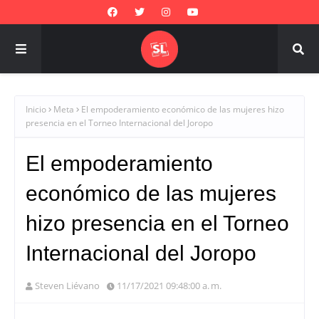
Inicio
Meta
El empoderamiento económico de las mujeres hizo
presencia en el Torneo Internacional del Joropo
El empoderamiento
económico de las mujeres
hizo presencia en el Torneo
Internacional del Joropo
Steven Liévano
11/17/2021 09:48:00 a. m.