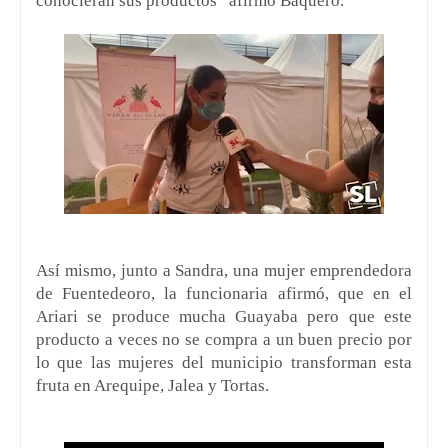
conocieran sus productos” afirmó Baquero.
Así mismo, junto a Sandra, una mujer emprendedora
de Fuentedeoro, la funcionaria afirmó, que en el
Ariari se produce mucha Guayaba pero que este
producto a veces no se compra a un buen precio por
lo que las mujeres del municipio transforman esta
fruta en Arequipe, Jalea y Tortas.