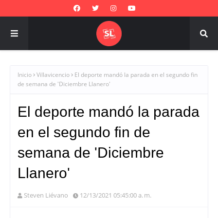
Inicio
Villavicencio
El deporte mandó la parada en el segundo fin
de semana de 'Diciembre Llanero'
El deporte mandó la parada
en el segundo fin de
semana de 'Diciembre
Llanero'
Steven Liévano
12/13/2021 05:45:00 a. m.