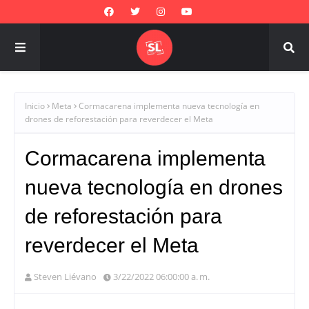
Inicio
Meta
Cormacarena implementa nueva tecnología en
drones de reforestación para reverdecer el Meta
Cormacarena implementa
nueva tecnología en drones
de reforestación para
reverdecer el Meta
Steven Liévano
3/22/2022 06:00:00 a. m.