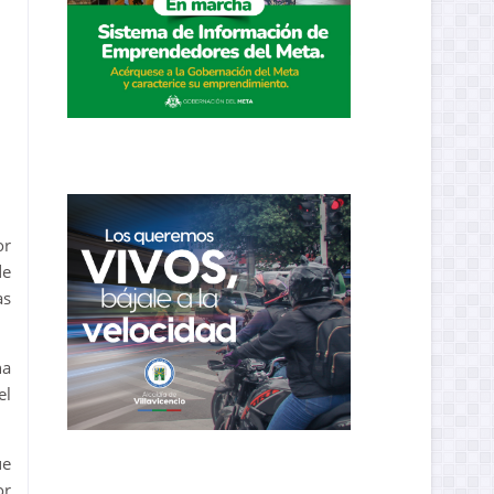
or
de
as
na
el
ue
or