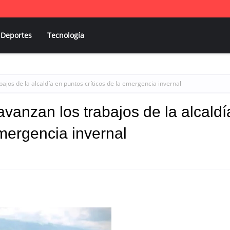
Deportes
Tecnología
ajos de la alcaldía en puntos críticos de la emergencia invernal
vanzan los trabajos de la alcaldí
emergencia invernal