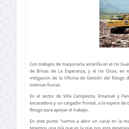
Con trabajos de maquinaria amarilla en el río Gua
de Brisas de La Esperanza, y el río Ocoa, en 
mitigación de la Oficina de Gestión del Riesgo d
intensas lluvias.
En el sector de Villa Campestre, Emanuel y Par
excavadora y un cargador frontal, a la espera de
Riesgo para apoyar el trabajo.
En este punto “vamos a abrir un canal en la ma
tenemos una isla que es la que nos está generand