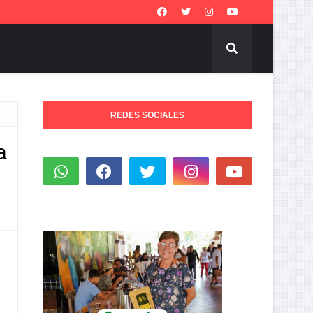
REDES SOCIALES
a