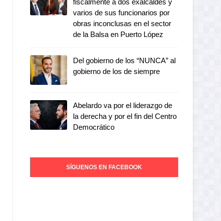
fiscalmente a dos exalcaldes y
varios de sus funcionarios por
obras inconclusas en el sector
de la Balsa en Puerto López
Del gobierno de los “NUNCA” al
gobierno de los de siempre
Abelardo va por el liderazgo de
la derecha y por el fin del Centro
Democrático
SÍGUENOS EN FACEBOOK