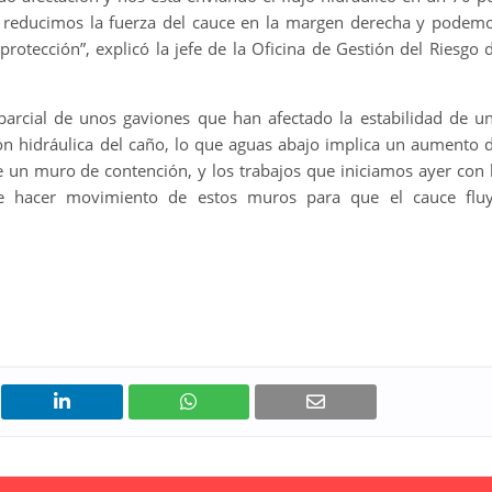
l reducimos la fuerza del cauce en la margen derecha y podem
protección”, explicó la jefe de la Oficina de Gestión del Riesgo 
parcial de unos gaviones que han afectado la estabilidad de u
ón hidráulica del caño, lo que aguas abajo implica un aumento 
 un muro de contención, y los trabajos que iniciamos ayer con 
 hacer movimiento de estos muros para que el cauce flu