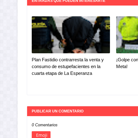
ENTRADAS QUE PUEDEN INTERESARTE
Plan Fastidio contrarresta la venta y
¡Golpe con
consumo de estupefacientes en la
Meta!
cuarta etapa de La Esperanza
PUBLICAR UN COMENTARIO
0 Comentarios
Emoji