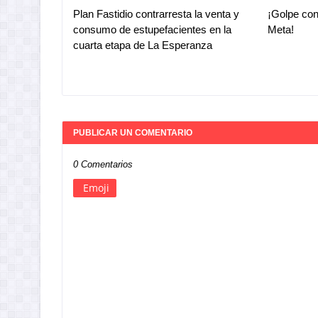
Plan Fastidio contrarresta la venta y
¡Golpe con
consumo de estupefacientes en la
Meta!
cuarta etapa de La Esperanza
PUBLICAR UN COMENTARIO
0 Comentarios
Emoji