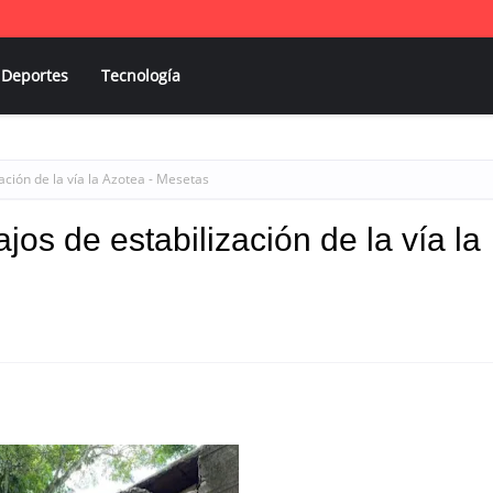
Deportes
Tecnología
ación de la vía la Azotea - Mesetas
os de estabilización de la vía la