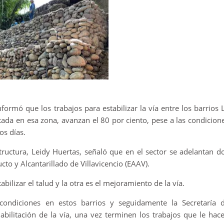
nformó que los trabajos para estabilizar la vía entre los barrios 
ada en esa zona, avanzan el 80 por ciento, pese a las condicion
os días.
structura, Leidy Huertas, señaló que en el sector se adelantan d
to y Alcantarillado de Villavicencio (EAAV).
bilizar el talud y la otra es el mejoramiento de la vía.
ondiciones en estos barrios y seguidamente la Secretaría 
habilitación de la vía, una vez terminen los trabajos que le hac