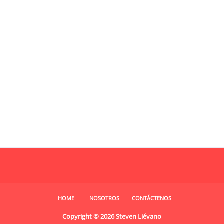
HOME
NOSOTROS
CONTÁCTENOS
Copyright ©
2026
Steven Liévano