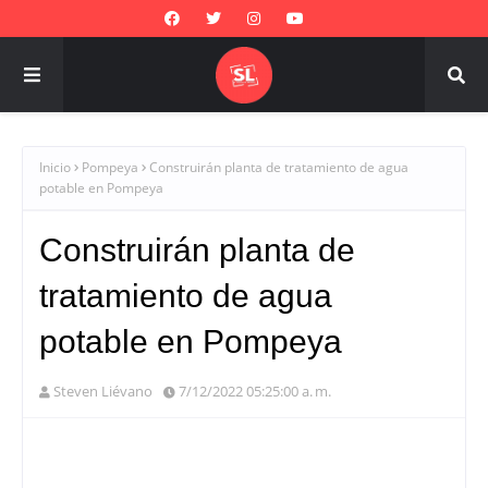
Inicio
Pompeya
Construirán planta de tratamiento de agua
potable en Pompeya
Construirán planta de
tratamiento de agua
potable en Pompeya
Steven Liévano
7/12/2022 05:25:00 a. m.