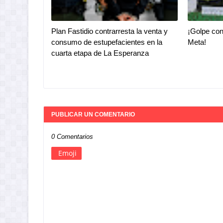
Plan Fastidio contrarresta la venta y
¡Golpe con
consumo de estupefacientes en la
Meta!
cuarta etapa de La Esperanza
PUBLICAR UN COMENTARIO
0 Comentarios
Emoji