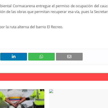
mbiental Cormacarena entregue el permiso de ocupación del cauc
ción de las obras que permitan recuperar esa vía, pues la Secretar
r la ruta alterna del barrio El Recreo.