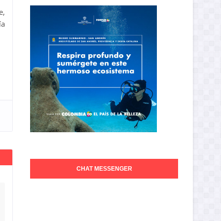
e,
ía
CHAT MESSENGER