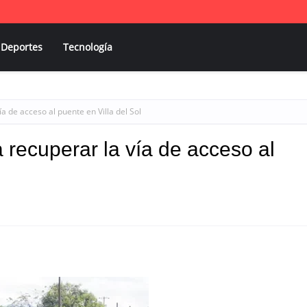
Deportes
Tecnología
a de acceso al puente en Villa del Sol
 recuperar la vía de acceso al