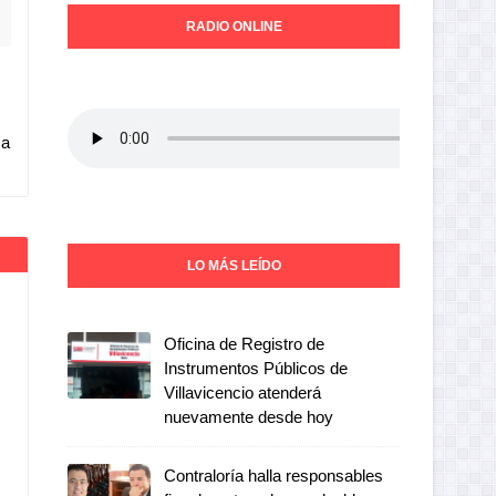
RADIO ONLINE
 a
LO MÁS LEÍDO
Oficina de Registro de
Instrumentos Públicos de
Villavicencio atenderá
nuevamente desde hoy
Contraloría halla responsables