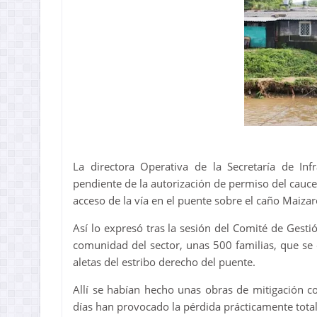
La directora Operativa de la Secretaría de In
pendiente de la autorización de permiso del cauce 
acceso de la vía en el puente sobre el caño Maizaro 
Así lo expresó tras la sesión del Comité de Gesti
comunidad del sector, unas 500 familias, que se
aletas del estribo derecho del puente.
Allí se habían hecho unas obras de mitigación co
días han provocado la pérdida prácticamente total 