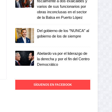
fiscalmente a dos exalcaldes y
varios de sus funcionarios por
obras inconclusas en el sector
de la Balsa en Puerto López
Del gobierno de los “NUNCA” al
gobierno de los de siempre
Abelardo va por el liderazgo de
la derecha y por el fin del Centro
Democrático
SÍGUENOS EN FACEBOOK