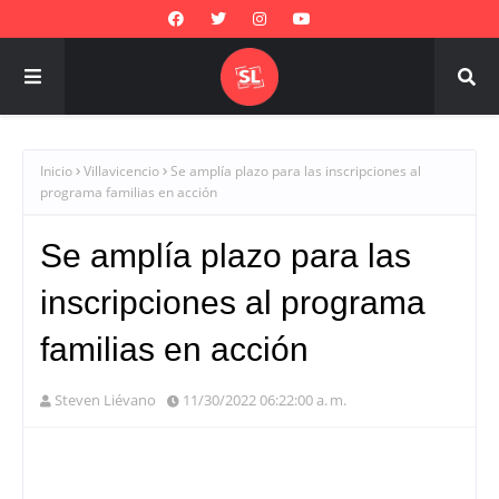
Inicio
Villavicencio
Se amplía plazo para las inscripciones al
programa familias en acción
Se amplía plazo para las
inscripciones al programa
familias en acción
Steven Liévano
11/30/2022 06:22:00 a. m.