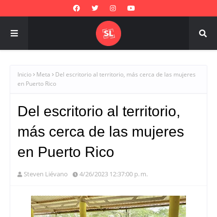
Inicio
Meta
Del escritorio al territorio, más cerca de las mujeres
en Puerto Rico
Del escritorio al territorio,
más cerca de las mujeres
en Puerto Rico
Steven Liévano
4/26/2023 12:37:00 p. m.