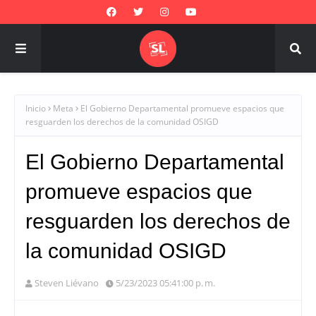
Inicio
Meta
El Gobierno Departamental promueve espacios que
resguarden los derechos de la comunidad OSIGD
El Gobierno Departamental
promueve espacios que
resguarden los derechos de
la comunidad OSIGD
Steven Liévano
5/23/2023 05:41:00 p. m.