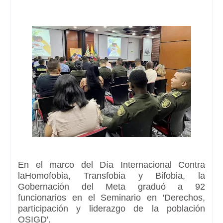
En el marco del Día Internacional Contra
la
Homofobia
,
Transfobia y Bifobia,
la
Gobernación del Meta
gradu
ó a
92
funcionarios
en
el Seminario en 'Derechos,
participación y liderazgo de la población
OSIGD'.