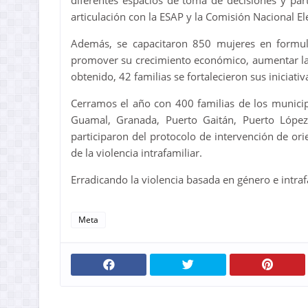
diferentes espacios de toma de decisiones y part
articulación con la ESAP y la Comisión Nacional El
Además, se capacitaron 850 mujeres en formula
promover su crecimiento económico, aumentar la 
obtenido, 42 familias se fortalecieron sus iniciati
Cerramos el año con 400 familias de los municipi
Guamal, Granada, Puerto Gaitán, Puerto López,
participaron del protocolo de intervención de ori
de la violencia intrafamiliar.
Erradicando la violencia basada en género e int
Meta