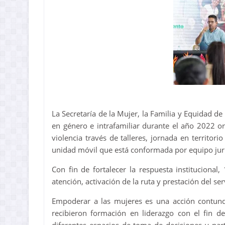
La Secretaría de la Mujer, la Familia y Equidad d
en género e intrafamiliar durante el año 2022 o
violencia través de talleres, jornada en territ
unidad móvil que está conformada por equipo juríd
Con fin de fortalecer la respuesta institucional
atención, activación de la ruta y prestación del s
Empoderar a las mujeres es una acción contund
recibieron formación en liderazgo con el fin de