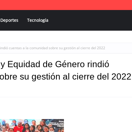
Deportes
Tecnología
indió cuentas a la comunidad sobre su gestión al cierre del 2022
 y Equidad de Género rindió
bre su gestión al cierre del 2022