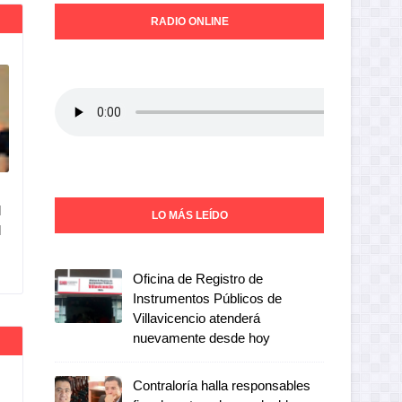
RADIO ONLINE
l
LO MÁS LEÍDO
l
Oficina de Registro de
Instrumentos Públicos de
Villavicencio atenderá
nuevamente desde hoy
Contraloría halla responsables