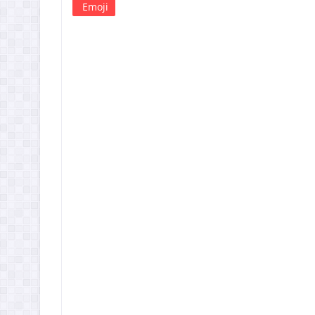
Emoji