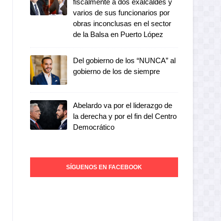
fiscalmente a dos exalcaldes y
varios de sus funcionarios por
obras inconclusas en el sector
de la Balsa en Puerto López
Del gobierno de los “NUNCA” al
gobierno de los de siempre
Abelardo va por el liderazgo de
la derecha y por el fin del Centro
Democrático
SÍGUENOS EN FACEBOOK