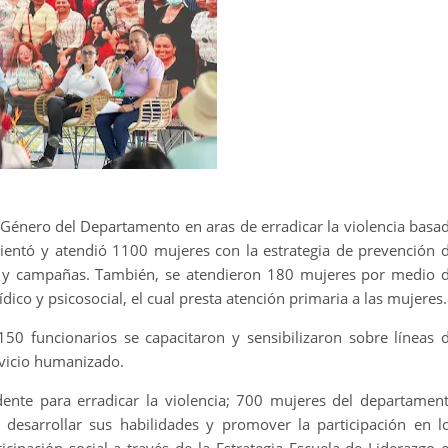
e Género del Departamento en aras de erradicar la violencia basa
rientó y atendió 1100 mujeres con la estrategia de prevención 
orio y campañas. También, se atendieron 180 mujeres por medio 
ico y psicosocial, el cual presta atención primaria a las mujeres
, 150 funcionarios se capacitaron y sensibilizaron sobre líneas 
ervicio humanizado.
ente para erradicar la violencia; 700 mujeres del departamen
 desarrollar sus habilidades y promover la participación en l