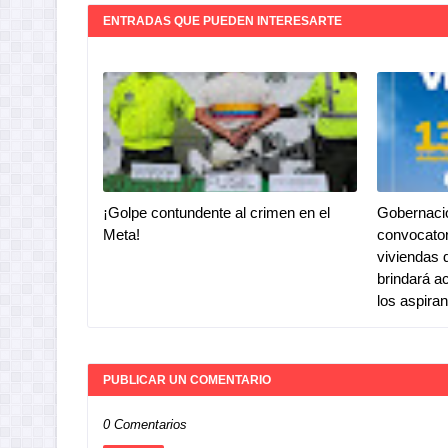
ENTRADAS QUE PUEDEN INTERESARTE
¡Golpe contundente al crimen en el
Gobernaci
Meta!
convocator
viviendas 
brindará a
los aspira
PUBLICAR UN COMENTARIO
0 Comentarios