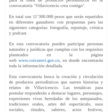
convocatoria
‘
Villavicencio crea contigo
’
.
En total son 11
’
300.000
pesos
que serán repartidos
en diferentes ganadores con propuestas para las
siguientes categorías: fotografía, reportaje, crónica
y podcast.
En esta convocatoria pueden participar personas
naturales y jurídicas que cumplan con los requisitos
planteados en la página
web
www.corcumvi.gov.co
,
en donde encontrarán
toda la información detallada.
Esta convocatoria busca la creación y circulación
de productos periodísticos que narren historias y
relatos de Villavicencio.
Las temáticas para
postular
responderán a destacar lugares, personajes,
expresiones vivas heredadas de
l
os antepasados,
tradiciones orales, artes del espectáculo, usos
sociales, rituales, saberes, actos festivos,