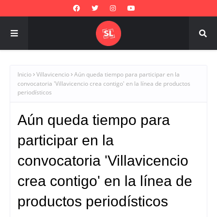
Inicio
Villavicencio
Aún queda tiempo para participar en la
convocatoria 'Villavicencio crea contigo' en la línea de productos
periodísticos
Aún queda tiempo para
participar en la
convocatoria 'Villavicencio
crea contigo' en la línea de
productos periodísticos