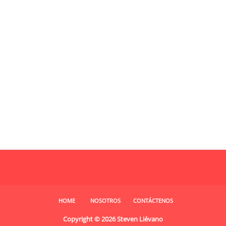
HOME
NOSOTROS
CONTÁCTENOS
Copyright ©
2026
Steven Liévano