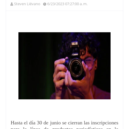
Steven Liévano
6/23/2023 07:27:00 a. m.
Hasta el día 30 de junio se cierran las inscripciones
para la línea de productos periodísticos en la