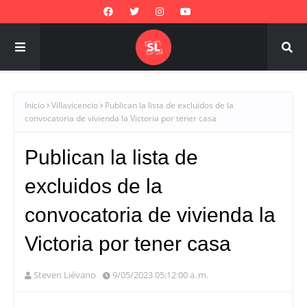
Inicio
Villavicencio
Publican la lista de excluidos de la
convocatoria de vivienda la Victoria por tener casa
Publican la lista de
excluidos de la
convocatoria de vivienda la
Victoria por tener casa
Steven Liévano
9/05/2023 05:12:00 a. m.