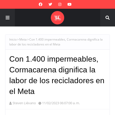
Inicio
Meta
Con 1.400 impermeables, Cormacarena dignifica la
labor de los recicladores en el Meta
Con 1.400 impermeables,
Cormacarena dignifica la
labor de los recicladores en
el Meta
Steven Liévano
11/02/2023 06:07:00 a. m.