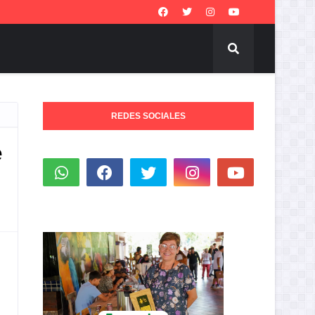
REDES SOCIALES
e