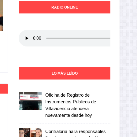
RADIO ONLINE
l
l
LO MÁS LEÍDO
Oficina de Registro de
Instrumentos Públicos de
Villavicencio atenderá
nuevamente desde hoy
Contraloría halla responsables