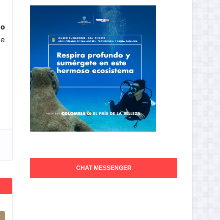
do
de
CHAT MESSENGER