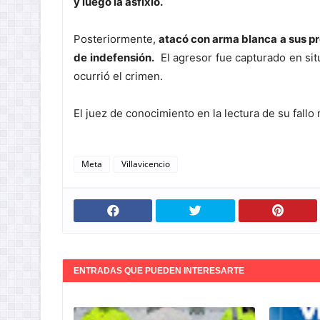
y luego la asfixió.
Posteriormente,
atacó con arma blanca a sus pr
de indefensión.
El agresor fue capturado en situ
ocurrió el crimen.
El juez de conocimiento en la lectura de su fall
Meta
Villavicencio
ENTRADAS QUE PUEDEN INTERESARTE