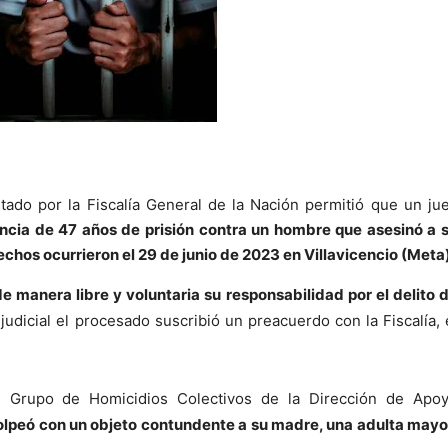
tado por la Fiscalía General de la Nación permitió que un ju
ncia de 47 años de prisión contra un hombre que asesinó a 
chos ocurrieron el 29 de junio de 2023 en Villavicencio (Meta)
 manera libre y voluntaria su responsabilidad por el delito 
udicial el procesado suscribió un preacuerdo con la Fiscalía, 
del Grupo de Homicidios Colectivos de la Dirección de Apo
lpeó con un objeto contundente a su madre, una adulta mayo