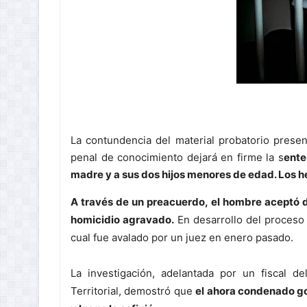
La contundencia del material probatorio presen
penal de conocimiento dejará en firme la s
ente
madre y a sus dos hijos menores de edad. Los he
A través de un preacuerdo, el hombre aceptó de
homicidio agravado.
En desarrollo del proceso j
cual fue avalado por un juez en enero pasado.
La investigación, adelantada por un fiscal 
Territorial, demostró que
el ahora condenado go