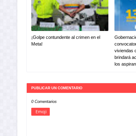
¡Golpe contundente al crimen en el
Gobernaci
Meta!
convocator
viviendas 
brindará a
los aspira
PUBLICAR UN COMENTARIO
0 Comentarios
Emoji