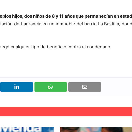
opios hijos, dos niños de 8 y 11 años que permanecían en esta
ación de flagrancia en un inmueble del barrio La Bastilla, don
o negó cualquier tipo de beneficio contra el condenado