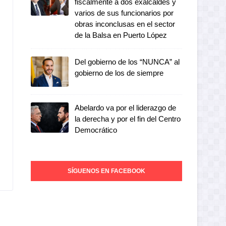
fiscalmente a dos exalcaldes y
varios de sus funcionarios por
obras inconclusas en el sector
de la Balsa en Puerto López
Del gobierno de los “NUNCA” al
gobierno de los de siempre
Abelardo va por el liderazgo de
la derecha y por el fin del Centro
Democrático
SÍGUENOS EN FACEBOOK