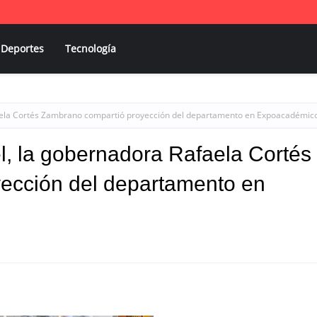
Deportes
Tecnología
afaela Cortés Zambrano compartió proyección del departamento en Expoacadémic
el, la gobernadora Rafaela Cortés
ección del departamento en