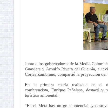
Junto
a los
gobernadores de la Media Colombi
Guaviare y
Arnulfo Rivera del Guainía,
e inv
Cortés Zambrano
,
compartió
la proyección del
En la primera charla realizada en el
conferencista
,
Enrique Peñalosa, destacó y m
turístico ambiental.
“En el Meta hay un gran potencial, yo estu