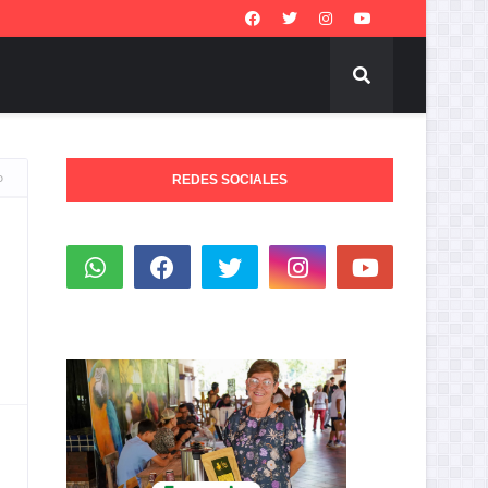
o
REDES SOCIALES