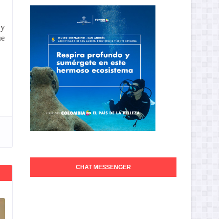
 y
ue
CHAT MESSENGER