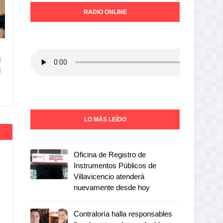
RADIO ONLINE
l
l
LO MÁS LEÍDO
Oficina de Registro de
Instrumentos Públicos de
Villavicencio atenderá
nuevamente desde hoy
Contraloría halla responsables