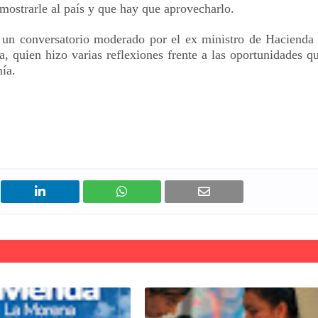
ostrarle al país y que hay que aprovecharlo.
ó un conversatorio moderado por el ex ministro de Hacienda
, quien hizo varias reflexiones frente a las oportunidades q
ía.