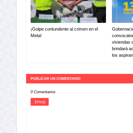
¡Golpe contundente al crimen en el
Gobernaci
Meta!
convocator
viviendas 
brindará a
los aspira
PUBLICAR UN COMENTARIO
0 Comentarios
Emoji