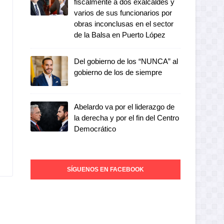
fiscalmente a dos exalcaldes y
varios de sus funcionarios por
obras inconclusas en el sector
de la Balsa en Puerto López
Del gobierno de los “NUNCA” al
gobierno de los de siempre
Abelardo va por el liderazgo de
la derecha y por el fin del Centro
Democrático
SÍGUENOS EN FACEBOOK