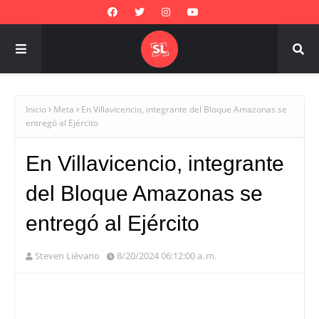
Inicio
Meta
En Villavicencio, integrante del Bloque Amazonas se
entregó al Ejército
En Villavicencio, integrante
del Bloque Amazonas se
entregó al Ejército
Steven Liévano
8/20/2024 06:12:00 a. m.