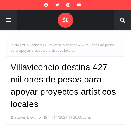
Inicio
Villavicencio
Villavicencio destina 427 millones de pesos
para apoyar proyectos artísticos locales
Villavicencio destina 427
millones de pesos para
apoyar proyectos artísticos
locales
Steven Liévano
11/14/2024 11:30:00 a. m.