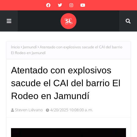
Inicio
Jamundí
Atentado con explosivos sacude el CAI del barrio
El Rodeo en Jamundí
Atentado con explosivos
sacude el CAI del barrio El
Rodeo en Jamundí
Steven Liévano
4/20/2025 10:08:00 a. m.