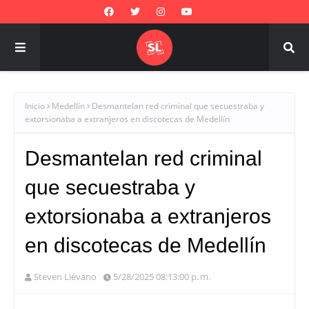
Inicio
Medellín
Desmantelan red criminal que secuestraba y
extorsionaba a extranjeros en discotecas de Medellín
Desmantelan red criminal
que secuestraba y
extorsionaba a extranjeros
en discotecas de Medellín
Steven Liévano
5/28/2025 08:13:00 p. m.