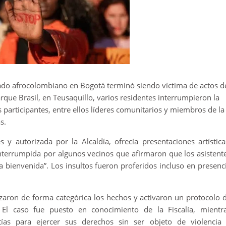
egado afrocolombiano en Bogotá terminó siendo víctima de actos d
rque Brasil, en Teusaquillo, varios residentes interrumpieron la
 participantes, entre ellos líderes comunitarios y miembros de la
s.
s y autorizada por la Alcaldía, ofrecía presentaciones artística
 interrumpida por algunos vecinos que afirmaron que los asistent
a bienvenida”. Los insultos fueron proferidos incluso en presenc
hazaron de forma categórica los hechos y activaron un protocolo 
s. El caso fue puesto en conocimiento de la Fiscalía, mientr
tías para ejercer sus derechos sin ser objeto de violencia