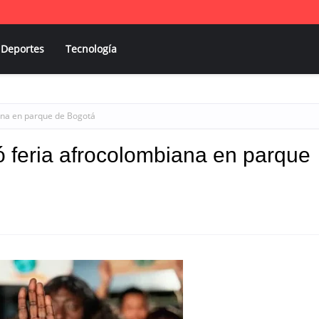
Deportes
Tecnología
iana en parque de Bogotá
ó feria afrocolombiana en parque