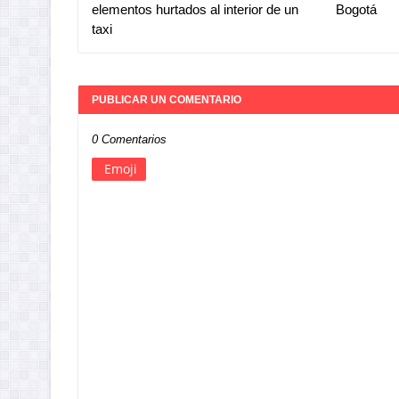
elementos hurtados al interior de un
Bogotá
taxi
PUBLICAR UN COMENTARIO
0 Comentarios
Emoji