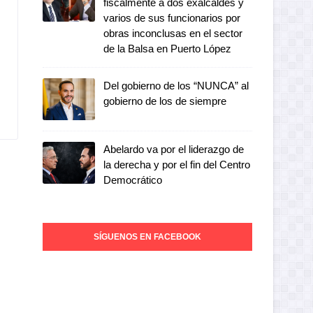
fiscalmente a dos exalcaldes y
varios de sus funcionarios por
obras inconclusas en el sector
de la Balsa en Puerto López
Del gobierno de los “NUNCA” al
gobierno de los de siempre
Abelardo va por el liderazgo de
la derecha y por el fin del Centro
Democrático
SÍGUENOS EN FACEBOOK