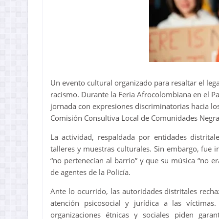
Un evento cultural organizado para resaltar el l
racismo. Durante la Feria Afrocolombiana en el Pa
jornada con expresiones discriminatorias hacia los
Comisión Consultiva Local de Comunidades Negra
La actividad, respaldada por entidades distritale
talleres y muestras culturales. Sin embargo, fue
“no pertenecían al barrio” y que su música “no er
de agentes de la Policía.
Ante lo ocurrido, las autoridades distritales rec
atención psicosocial y jurídica a las víctima
organizaciones étnicas y sociales piden garan