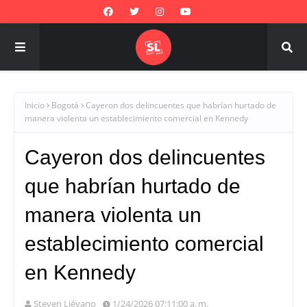
Inicio
Bogotá
Cayeron dos delincuentes que habrían hurtado de
manera violenta un establecimiento comercial en Kennedy
Cayeron dos delincuentes
que habrían hurtado de
manera violenta un
establecimiento comercial
en Kennedy
Steven Liévano
1/24/2026 07:11:00 a. m.