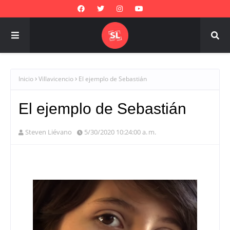
Inicio
Villavicencio
El ejemplo de Sebastián
El ejemplo de Sebastián
Steven Liévano
5/30/2020 10:24:00 a. m.