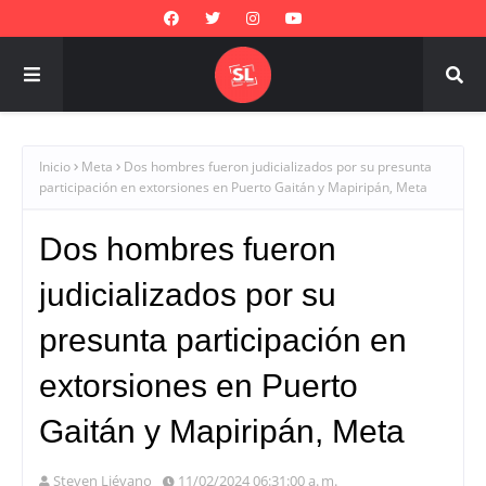
Inicio
Meta
Dos hombres fueron judicializados por su presunta
participación en extorsiones en Puerto Gaitán y Mapiripán, Meta
Dos hombres fueron
judicializados por su
presunta participación en
extorsiones en Puerto
Gaitán y Mapiripán, Meta
Steven Liévano
11/02/2024 06:31:00 a. m.