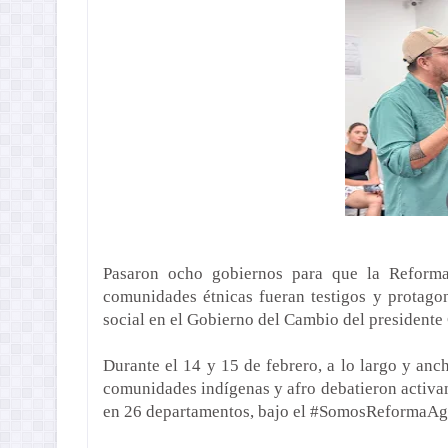
Pasaron ocho gobiernos para que la Reforma
comunidades étnicas fueran testigos y protago
social en el Gobierno del Cambio del presidente
Durante el 14 y 15 de febrero, a lo largo y an
comunidades indígenas y afro debatieron activ
en 26 departamentos, bajo el #SomosReformaAgra