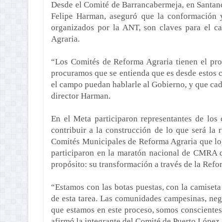
Desde el Comité de Barrancabermeja, en Santande
Felipe Harman, aseguró que la conformación y
organizados por la ANT, son claves para el c
Agraria.
“Los Comités de Reforma Agraria tienen el pro
procuramos que se entienda que es desde estos 
el campo puedan hablarle al Gobierno, y que cad
director Harman.
En el Meta participaron representantes de los
contribuir a la construcción de lo que será la
Comités Municipales
de Reforma Agraria que log
participaron en la maratón nacional de CMRA q
propósito: su transformación a través de la Refo
“Estamos con las botas puestas, con la camiseta
de esta tarea. Las comunidades campesinas, negr
que estamos en este proceso, somos conscientes
afirmó la integrante del Comité de Puerto
López,