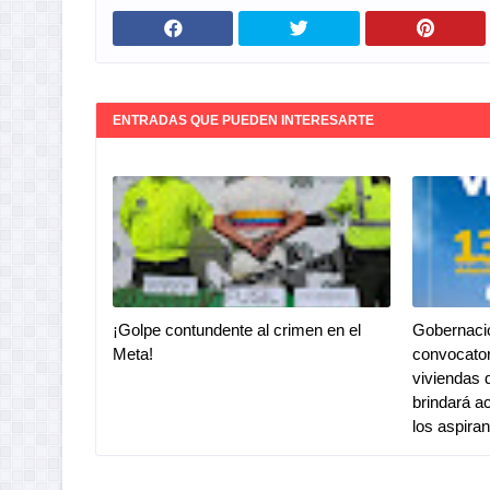
ENTRADAS QUE PUEDEN INTERESARTE
¡Golpe contundente al crimen en el
Gobernaci
Meta!
convocator
viviendas 
brindará a
los aspira