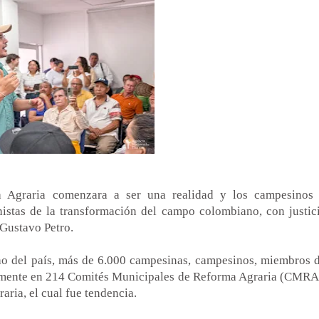
 Agraria comenzara a ser una realidad y los campesinos
nistas de la transformación del campo colombiano, con justic
 Gustavo Petro.
cho del país, más de 6.000 campesinas, campesinos, miembros 
amente en 214 Comités Municipales de Reforma Agraria (CMRA
ria, el cual fue tendencia.