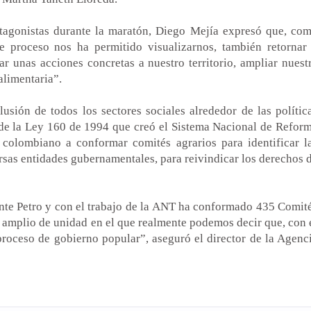
tagonistas durante la maratón, Diego Mejía expresó que, co
e proceso nos ha permitido visualizarnos, también retornar
ar unas acciones concretas a nuestro territorio, ampliar nuest
alimentaria”.
clusión de todos los sectores sociales
alrededor de las polític
 de la Ley 160 de 1994 que creó el Sistema Nacional de Refor
 colombiano a conformar comités agrarios para identificar l
ersas entidades
gubernamentales, para reivindicar los derechos 
nte Petro y con el trabajo de la ANT ha conformado 435 Comit
 amplio de unidad en el que realmente podemos decir que, con 
roceso de gobierno popular”, aseguró el director de la Agenc