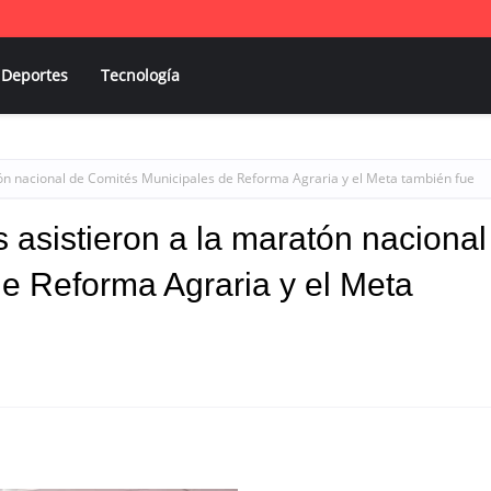
Deportes
Tecnología
ón nacional de Comités Municipales de Reforma Agraria y el Meta también fue
asistieron a la maratón nacional
e Reforma Agraria y el Meta