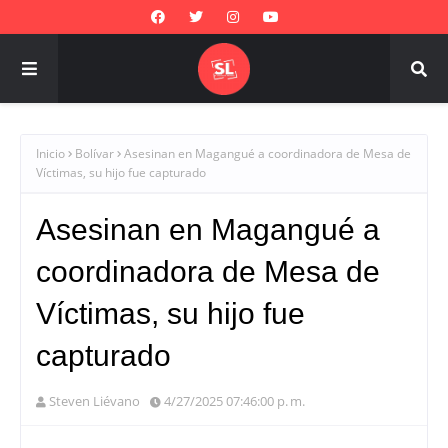
Inicio
Bolívar
Asesinan en Magangué a coordinadora de Mesa de
Víctimas, su hijo fue capturado
Asesinan en Magangué a
coordinadora de Mesa de
Víctimas, su hijo fue
capturado
Steven Liévano
4/27/2025 07:46:00 p. m.