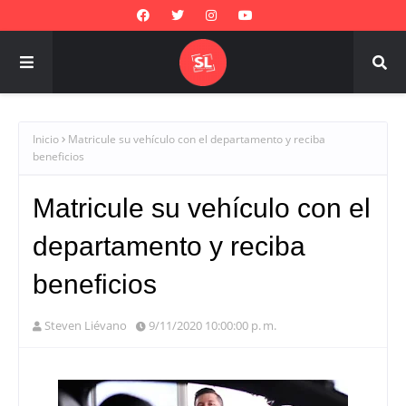
Inicio
Matricule su vehículo con el departamento y reciba
beneficios
Matricule su vehículo con el
departamento y reciba
beneficios
Steven Liévano
9/11/2020 10:00:00 p. m.