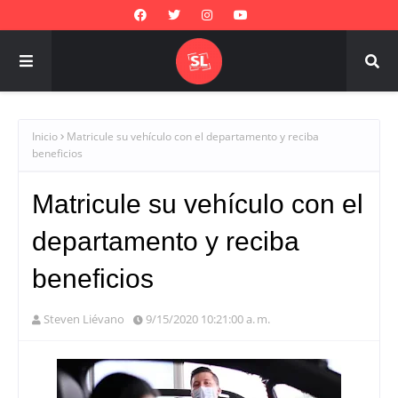
Inicio
Matricule su vehículo con el departamento y reciba
beneficios
Matricule su vehículo con el
departamento y reciba
beneficios
Steven Liévano
9/15/2020 10:21:00 a. m.