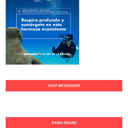
CHAT MESSENGER
RADIO ONLINE