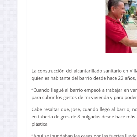
La construcción del alcantarillado sanitario en Vill
quien es habitante del barrio desde hace 22 años, t
‘‘Cuando llegué al barrio empecé a trabajar en va
para cubrir los gastos de mi vivienda y para poder 
Cabe resaltar que, José, cuando llegó al barrio, 
en tubería de gres de 8 pulgadas desde hace más 
plástica.
‘‘Aquí se inundaban las casas por las fuertes lluvi