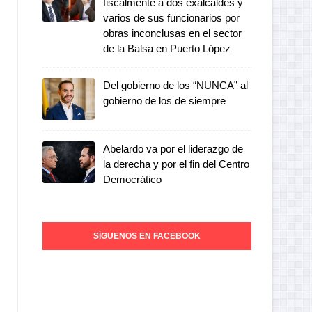
fiscalmente a dos exalcaldes y
varios de sus funcionarios por
obras inconclusas en el sector
de la Balsa en Puerto López
Del gobierno de los “NUNCA” al
gobierno de los de siempre
Abelardo va por el liderazgo de
la derecha y por el fin del Centro
Democrático
SÍGUENOS EN FACEBOOK