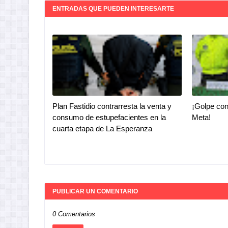
ENTRADAS QUE PUEDEN INTERESARTE
Plan Fastidio contrarresta la venta y
¡Golpe con
consumo de estupefacientes en la
Meta!
cuarta etapa de La Esperanza
PUBLICAR UN COMENTARIO
0 Comentarios