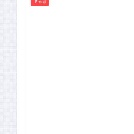
Emoji