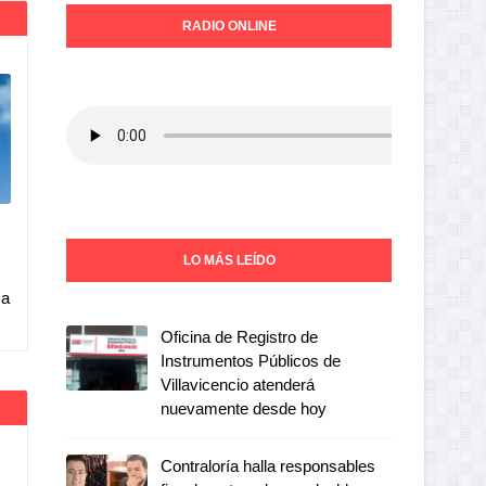
RADIO ONLINE
LO MÁS LEÍDO
 a
Oficina de Registro de
Instrumentos Públicos de
Villavicencio atenderá
nuevamente desde hoy
Contraloría halla responsables