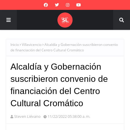
Inicio
Villavicencio
Alcaldía y Gobernación suscribieron convenio
de financiación del Centro Cultural Cromático
Alcaldía y Gobernación
suscribieron convenio de
financiación del Centro
Cultural Cromático
Steven Liévano
11/22/2022 05:38:00 a. m.