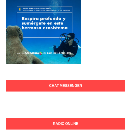
CHAT MESSENGER
RADIO ONLINE