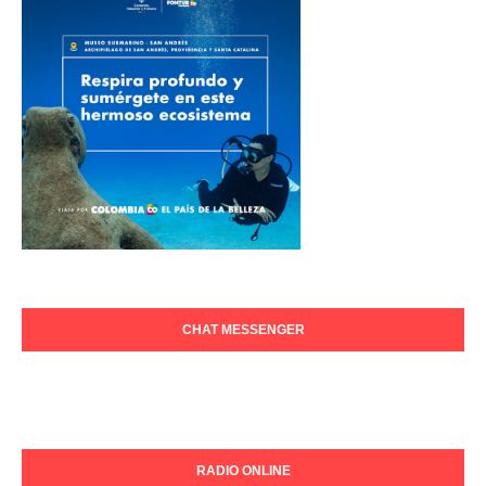
CHAT MESSENGER
RADIO ONLINE