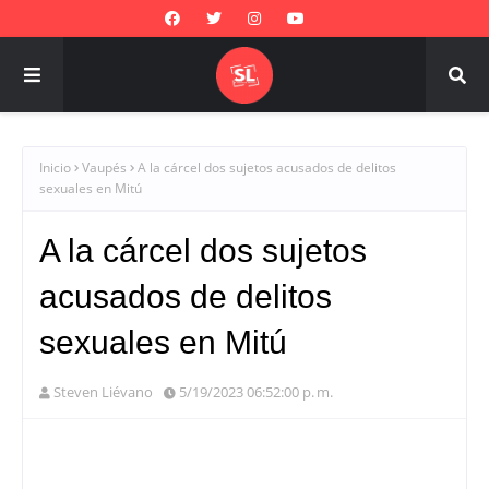
Inicio
Vaupés
A la cárcel dos sujetos acusados de delitos
sexuales en Mitú
A la cárcel dos sujetos
acusados de delitos
sexuales en Mitú
Steven Liévano
5/19/2023 06:52:00 p. m.