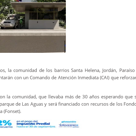
os, la comunidad de los barrios Santa Helena, Jordán, Paraíso
ntarán con un Comando de Atención Inmediata (CAI) que reforza
a con la comunidad, que llevaba más de 30 años esperando que 
l parque de Las Aguas y será financiado con recursos de los Fond
a (Fonset).