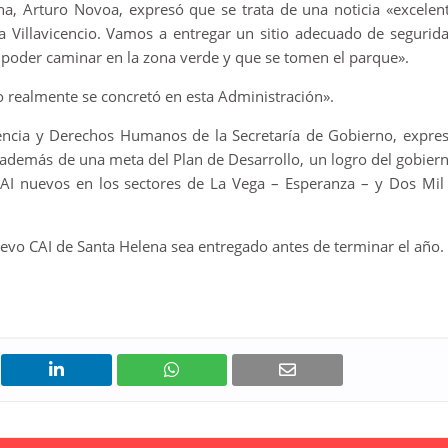
na, Arturo Novoa, expresó que se trata de una noticia «excelen
 Villavicencio. Vamos a entregar un sitio adecuado de segurid
, poder caminar en la zona verde y que se tomen el parque».
 realmente se concretó en esta Administración».
vencia y Derechos Humanos de la Secretaría de Gobierno, expre
s, además de una meta del Plan de Desarrollo, un logro del gobier
AI nuevos en los sectores de La Vega – Esperanza – y Dos Mil
uevo CAI de Santa Helena sea entregado antes de terminar el año.