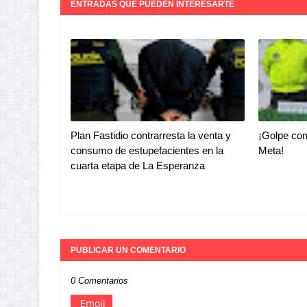
ENTRADAS QUE PUEDEN INTERESARTE
Plan Fastidio contrarresta la venta y
¡Golpe con
consumo de estupefacientes en la
Meta!
cuarta etapa de La Esperanza
PUBLICAR UN COMENTARIO
0 Comentarios
Emoji