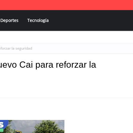
Deportes
Tecnología
forzar la seguridad
evo Cai para reforzar la