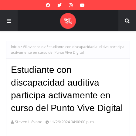
Inicio
Villavicencio
Estudiante con discapacidad auditiva participa
activamente en curso del Punto Vive Digital
Estudiante con
discapacidad auditiva
participa activamente en
curso del Punto Vive Digital
Steven Liévano
11/26/2024 04:00:00 p. m.