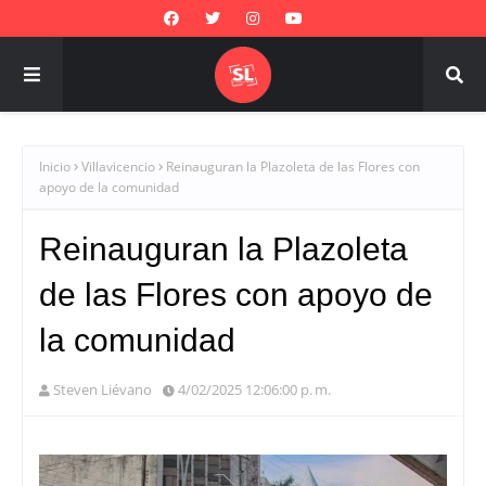
Inicio
Villavicencio
Reinauguran la Plazoleta de las Flores con
apoyo de la comunidad
Reinauguran la Plazoleta
de las Flores con apoyo de
la comunidad
Steven Liévano
4/02/2025 12:06:00 p. m.